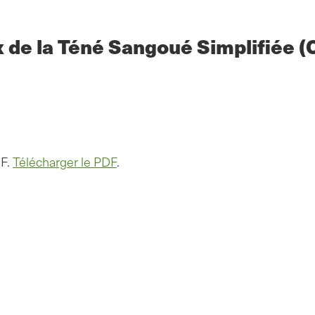
ix de la Téné Sangoué Simplifi
DF.
Télécharger le PDF
.