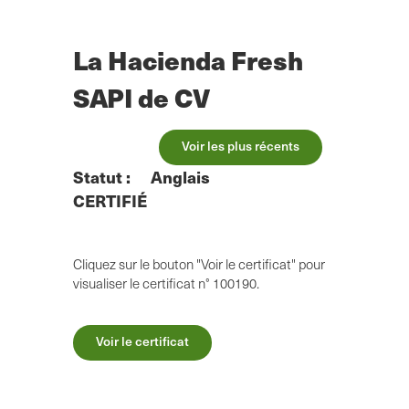
Skip
to
main
La Hacienda Fresh
content
SAPI de CV
Voir les plus récents
Statut :
Anglais
CERTIFIÉ
Cliquez sur le bouton "Voir le certificat" pour
visualiser le certificat n° 100190.
Voir le certificat