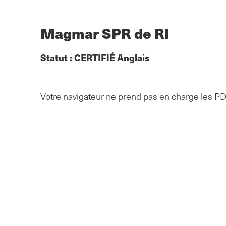
Skip
to
main
Magmar SPR de RI
content
Statut :
CERTIFIÉ
Anglais
Votre navigateur ne prend pas en charge les P