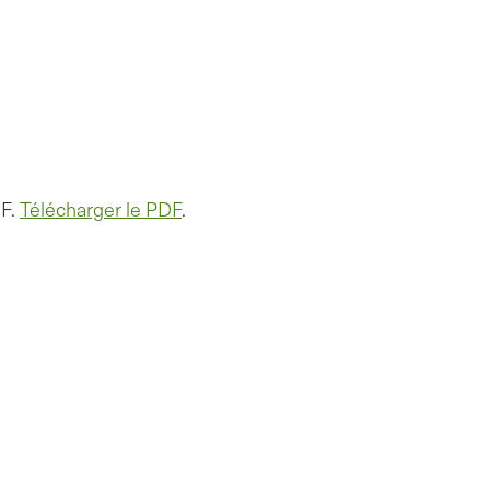
DF.
Télécharger le PDF
.