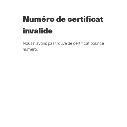
Skip
to
main
Numéro de certificat
content
invalide
Nous n'avons pas trouvé de certificat pour ce
numéro.