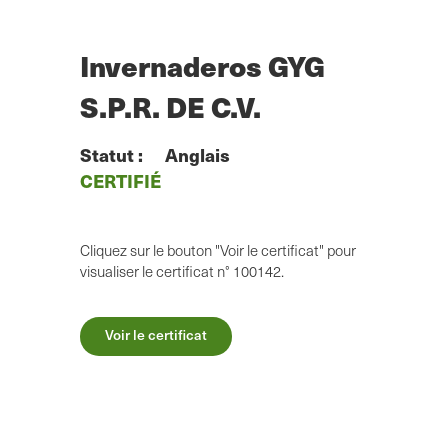
Skip
to
main
Invernaderos GYG
content
S.P.R. DE C.V.
Statut :
Anglais
CERTIFIÉ
Cliquez sur le bouton "Voir le certificat" pour
visualiser le certificat n° 100142.
Voir le certificat