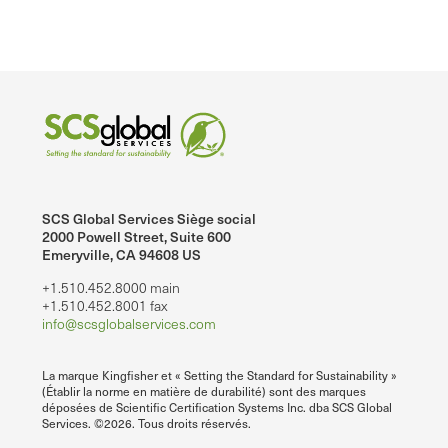
SCS Global Services Siège social
2000 Powell Street, Suite 600
Emeryville, CA 94608 US
+1.510.452.8000 main
+1.510.452.8001 fax
info@scsglobalservices.com
La marque Kingfisher et « Setting the Standard for Sustainability »
(Établir la norme en matière de durabilité) sont des marques
déposées de Scientific Certification Systems Inc. dba SCS Global
Services. ©2026. Tous droits réservés.