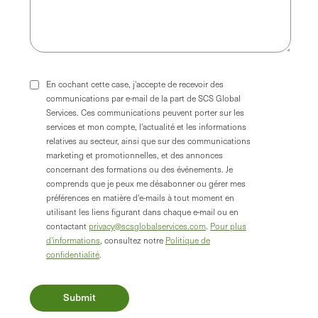
En cochant cette case, j'accepte de recevoir des
communications par e-mail de la part de SCS Global
Services. Ces communications peuvent porter sur les
services et mon compte, l'actualité et les informations
relatives au secteur, ainsi que sur des communications
marketing et promotionnelles, et des annonces
concernant des formations ou des événements. Je
comprends que je peux me désabonner ou gérer mes
préférences en matière d'e-mails à tout moment en
utilisant les liens figurant dans chaque e-mail ou en
contactant
privacy@scsglobalservices.com
.
Pour plus
d'informations
, consultez notre
Politique de
confidentialité
.