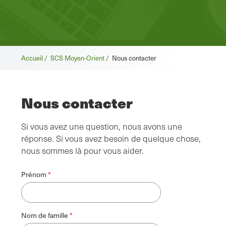
Fil
Accueil /
SCS Moyen-Orient /
Nous contacter
d'Ariane
Nous contacter
Si vous avez une question, nous avons une
réponse. Si vous avez besoin de quelque chose,
nous sommes là pour vous aider.
Prénom
Nom de famille