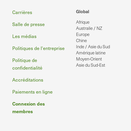
Pied
Global
Carrières
Afrique
de
Salle de presse
Australie / NZ
page
Europe
Les médias
Chine
Inde / Asie du Sud
Politiques de l'entreprise
Amérique latine
Moyen-Orient
Politique de
Asie du Sud-Est
confidentialité
Accréditations
Paiements en ligne
Connexion des
membres