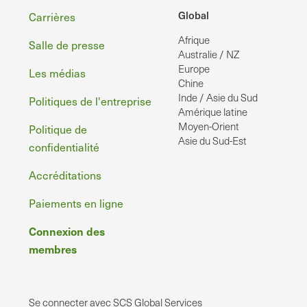
Pied
Global
Carrières
Afrique
de
Salle de presse
Australie / NZ
page
Europe
Les médias
Chine
Inde / Asie du Sud
Politiques de l'entreprise
Amérique latine
Moyen-Orient
Politique de
Asie du Sud-Est
confidentialité
Accréditations
Paiements en ligne
Connexion des
membres
Se connecter avec SCS Global Services