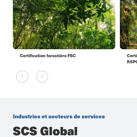
Certification forestière FSC
Cert
RSP
Industries et secteurs de services
SCS Global