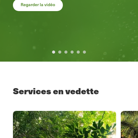
Regarder la vidéo
Précédent
Suivant
Services en vedette