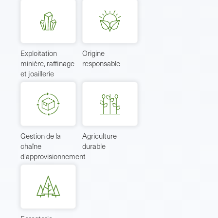
Exploitation
Origine
minière, raffinage
responsable
et joaillerie
Gestion de la
Agriculture
chaîne
durable
d'approvisionnement