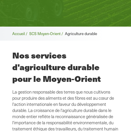
Fil
Accueil /
SCS Moyen-Orient /
Agriculture durable
d'Ariane
Nos services
d'agriculture durable
pour le Moyen-Orient
La gestion responsable des terres que nous cultivons
pour produire des aliments et des fibres est au cœur de
l'action internationale en faveur du développement
durable. La croissance de l'agriculture durable dans le
monde entier reflète la reconnaissance généralisée de
l'importance de la responsabilité environnementale, du
traitement éthique des travailleurs, du traitement humain