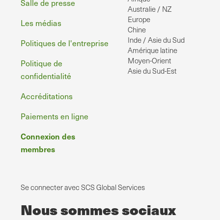
de
Salle de presse
Australie / NZ
page
Europe
Les médias
Chine
Inde / Asie du Sud
Politiques de l'entreprise
Amérique latine
Moyen-Orient
Politique de
Asie du Sud-Est
confidentialité
Accréditations
Paiements en ligne
Connexion des
membres
Se connecter avec SCS Global Services
Nous sommes sociaux