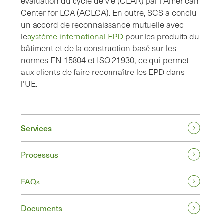
évaluation du cycle de vie (CLAR) par l'American
Center for LCA (ACLCA). En outre, SCS a conclu
un accord de reconnaissance mutuelle avec
le
système international EPD
pour les produits du
bâtiment et de la construction basé sur les
normes EN 15804 et ISO 21930, ce qui permet
aux clients de faire reconnaître les EPD dans
l'UE.
Services
Processus
FAQs
Documents