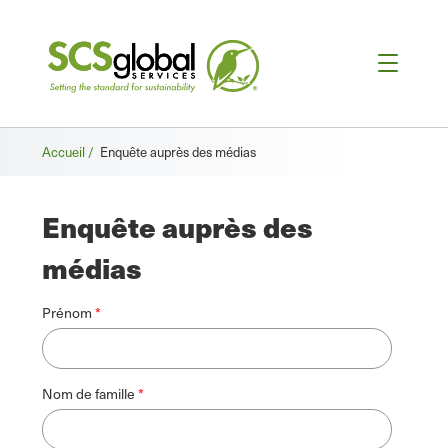
Fil
Accueil /
Enquête auprès des médias
d'Ariane
Enquête auprès des
médias
Prénom
Nom de famille