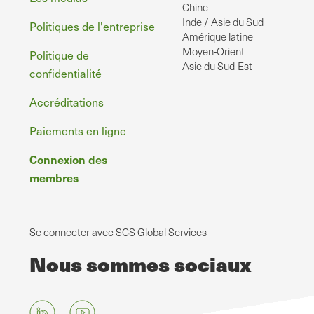
page
Chine
Inde / Asie du Sud
Politiques de l'entreprise
Amérique latine
Moyen-Orient
Politique de
Asie du Sud-Est
confidentialité
Accréditations
Paiements en ligne
Connexion des
membres
Se connecter avec SCS Global Services
Nous sommes sociaux