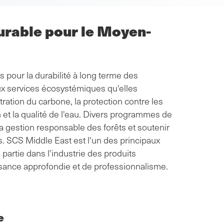
urable pour le Moyen-
 pour la durabilité à long terme des
ux services écosystémiques qu'elles
tration du carbone, la protection contre les
ion et la qualité de l'eau. Divers programmes de
 la gestion responsable des forêts et soutenir
. SCS Middle East est l'un des principaux
 partie dans l'industrie des produits
issance approfondie et de professionnalisme.
e