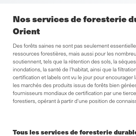
d'Ariane
Nos services de foresterie d
Orient
Des forêts saines ne sont pas seulement essentielles
ressources forestières, mais aussi pour les nombre
soutiennent, tels que la rétention des sols, la séques
inondations, la santé de l'habitat, ainsi que la filtrat
certification et labels ont vu le jour pour encourager
les marchés des produits issus de forêts bien gérées
fournisseurs mondiaux de certification par une tierce
forestiers, opérant à partir d'une position de conna
Tous les services de foresterie durabl