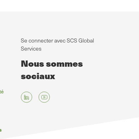
Se connecter avec SCS Global
Services
Nous sommes
sociaux
té
s