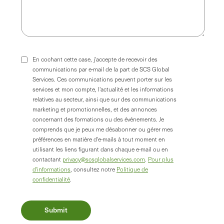
En cochant cette case, j'accepte de recevoir des
communications par e-mail de la part de SCS Global
Services. Ces communications peuvent porter sur les
services et mon compte, l'actualité et les informations
relatives au secteur, ainsi que sur des communications
marketing et promotionnelles, et des annonces
concernant des formations ou des événements. Je
comprends que je peux me désabonner ou gérer mes
préférences en matière d'e-mails à tout moment en
utilisant les liens figurant dans chaque e-mail ou en
contactant
privacy@scsglobalservices.com
.
Pour plus
d'informations
, consultez notre
Politique de
confidentialité
.