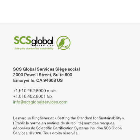
SCS Global Services Siège social
2000 Powell Street, Suite 600
Emeryville, CA 94608 US
+1.510.452.8000 main
+1.510.452.8001 fax
info@scsglobalservices.com
La marque Kingfisher et « Setting the Standard for Sustainability »
(Établir la norme en matière de durabilité) sont des marques
déposées de Scientific Certification Systems Inc. dba SCS Global
Services. ©2026. Tous droits réservés.