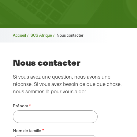
Fil
Accueil /
SCS Afrique /
Nous contacter
d'Ariane
Nous contacter
Si vous avez une question, nous avons une
réponse. Si vous avez besoin de quelque chose,
nous sommes là pour vous aider.
Prénom
Nom de famille