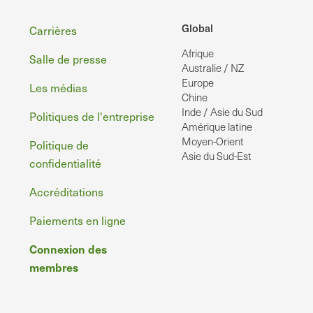
Pied
Global
Carrières
Afrique
de
Salle de presse
Australie / NZ
page
Europe
Les médias
Chine
Inde / Asie du Sud
Politiques de l'entreprise
Amérique latine
Moyen-Orient
Politique de
Asie du Sud-Est
confidentialité
Accréditations
Paiements en ligne
Connexion des
membres