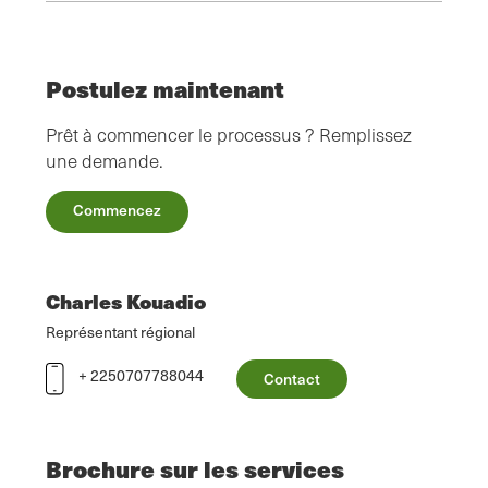
Postulez maintenant
Prêt à commencer le processus ? Remplissez
une demande.
Commencez
Charles Kouadio
Représentant régional
+ 2250707788044
Contact
Brochure sur les services