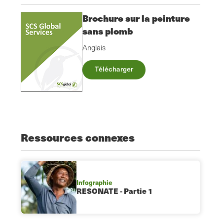
Brochure sur la peinture
sans plomb
Anglais
Télécharger
Ressources connexes
Infographie
RESONATE - Partie 1