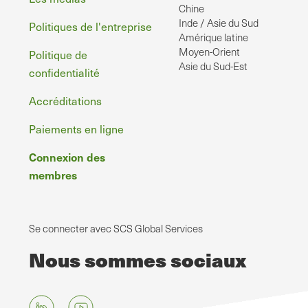
page
Chine
Inde / Asie du Sud
Politiques de l'entreprise
Amérique latine
Moyen-Orient
Politique de
Asie du Sud-Est
confidentialité
Accréditations
Paiements en ligne
Connexion des
membres
Se connecter avec SCS Global Services
Nous sommes sociaux