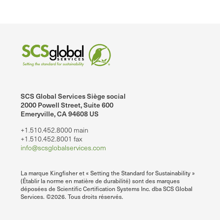
SCS Global Services Siège social
2000 Powell Street, Suite 600
Emeryville, CA 94608 US
+1.510.452.8000 main
+1.510.452.8001 fax
info@scsglobalservices.com
La marque Kingfisher et « Setting the Standard for Sustainability »
(Établir la norme en matière de durabilité) sont des marques
déposées de Scientific Certification Systems Inc. dba SCS Global
Services. ©2026. Tous droits réservés.