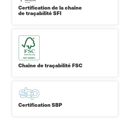
Certification de la chaîne
de traçabilité SFI
Chaîne de traçabilité FSC
Certification SBP