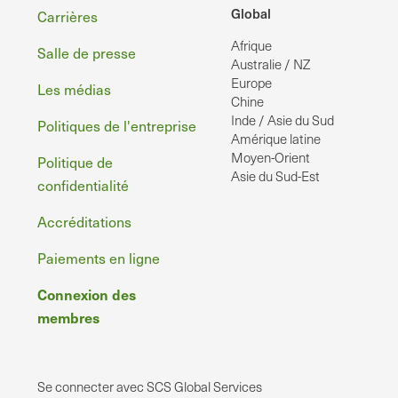
Pied
Global
Carrières
Afrique
de
Salle de presse
Australie / NZ
page
Europe
Les médias
Chine
Inde / Asie du Sud
Politiques de l'entreprise
Amérique latine
Moyen-Orient
Politique de
Asie du Sud-Est
confidentialité
Accréditations
Paiements en ligne
Connexion des
membres
Se connecter avec SCS Global Services