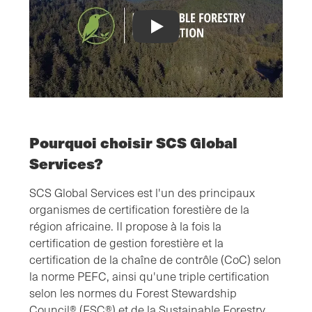
PEFC Chain-of-Custody Video
Pourquoi choisir SCS Global
Services?
SCS Global Services est l'un des principaux
organismes de certification forestière de la
région africaine. Il propose à la fois la
certification de gestion forestière et la
certification de la chaîne de contrôle (CoC) selon
la norme PEFC, ainsi qu'une triple certification
selon les normes du Forest Stewardship
Council® (FSC®) et de la Sustainable Forestry