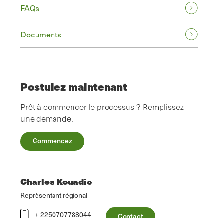
FAQs
Documents
Postulez maintenant
Prêt à commencer le processus ? Remplissez
une demande.
Commencez
Charles Kouadio
Représentant régional
+ 2250707788044
Contact