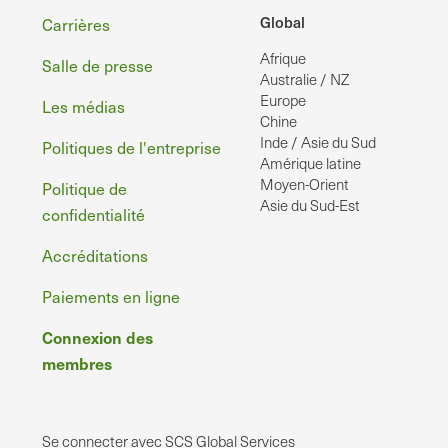
Pied
Global
Carrières
Afrique
de
Salle de presse
Australie / NZ
page
Europe
Les médias
Chine
Inde / Asie du Sud
Politiques de l'entreprise
Amérique latine
Moyen-Orient
Politique de
Asie du Sud-Est
confidentialité
Accréditations
Paiements en ligne
Connexion des
membres
Se connecter avec SCS Global Services