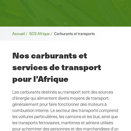
Fil
Accueil /
SCS Afrique /
Carburants et transports
d'Ariane
Nos carburants et
services de transport
pour l'Afrique
Les carburants destinés au transport sont des sources
d'énergie qui alimentent divers moyens de transport,
généralement pour faire fonctionner des moteurs à
combustion interne. Le secteur des transports comprend
les voitures particulières, les camions et les bus, ainsi que
les transports ferroviaires, maritimes et aériens utilisés
pour acheminer des personnes et des marchandises d'un