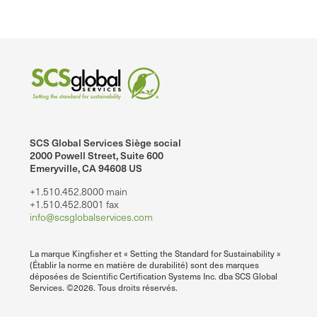
SCS Global Services Siège social
2000 Powell Street, Suite 600
Emeryville, CA 94608 US
+1.510.452.8000 main
+1.510.452.8001 fax
info@scsglobalservices.com
La marque Kingfisher et « Setting the Standard for Sustainability »
(Établir la norme en matière de durabilité) sont des marques
déposées de Scientific Certification Systems Inc. dba SCS Global
Services. ©2026. Tous droits réservés.