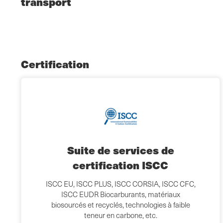
transport
Certification
Suite de services de
certification ISCC
ISCC EU, ISCC PLUS, ISCC CORSIA, ISCC CFC,
ISCC EUDR Biocarburants, matériaux
biosourcés et recyclés, technologies à faible
teneur en carbone, etc.