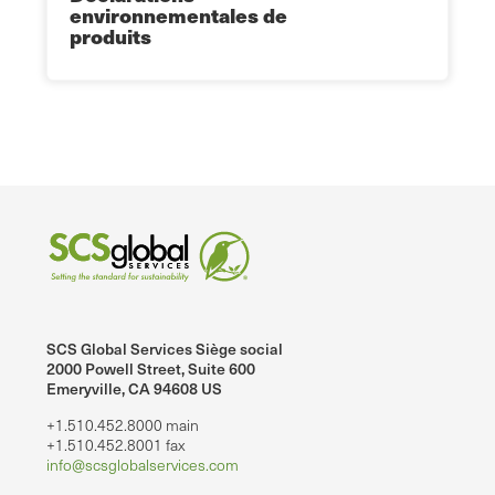
environnementales de
produits
SCS Global Services Siège social
2000 Powell Street, Suite 600
Emeryville, CA 94608 US
+1.510.452.8000 main
+1.510.452.8001 fax
info@scsglobalservices.com