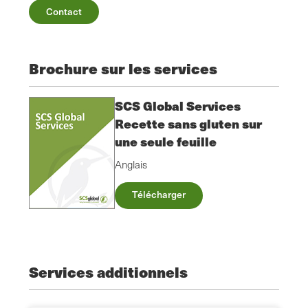
Contact
Brochure sur les services
SCS Global Services
Recette sans gluten sur
une seule feuille
Anglais
Télécharger
Services additionnels