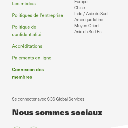
page
Europe
Les médias
Chine
Inde / Asie du Sud
Politiques de l'entreprise
Amérique latine
Moyen-Orient
Politique de
Asie du Sud-Est
confidentialité
Accréditations
Paiements en ligne
Connexion des
membres
Se connecter avec SCS Global Services
Nous sommes sociaux