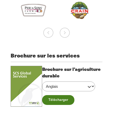
Brochure sur les services
Brochure sur l'agriculture
durable
Télécharger