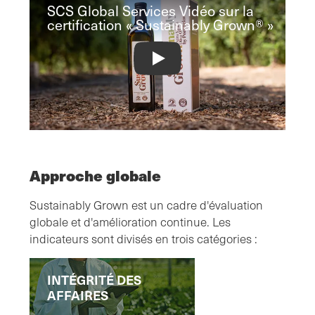
SCS Global Services Vidéo sur la
certification « Sustainably Grown® »
Approche globale
Sustainably Grown est un cadre d'évaluation
globale et d'amélioration continue. Les
indicateurs sont divisés en trois catégories :
INTÉGRITÉ DES
AFFAIRES