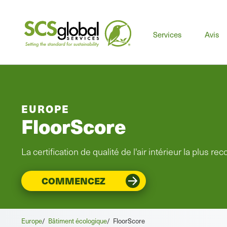
Services
Avis
EUROPE
FloorScore
La certification de qualité de l'air intérieur la plus 
COMMENCEZ
Europe
/
Bâtiment écologique
/
FloorScore