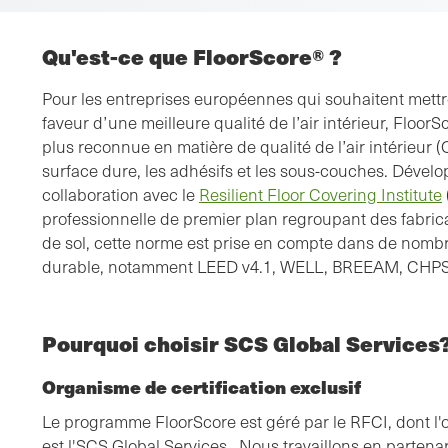
Qu'est-ce que FloorScore® ?
Pour les entreprises européennes qui souhaitent mett
faveur d’une meilleure qualité de l’air intérieur, FloorS
plus reconnue en matière de qualité de l’air intérieur 
surface dure, les adhésifs et les sous-couches. Dévelo
collaboration avec le
Resilient Floor Covering Institute
professionnelle de premier plan regroupant des fabric
de sol, cette norme est prise en compte dans de nom
durable, notamment LEED v4.1, WELL, BREEAM, CHPS 
Pourquoi choisir SCS Global Services
Organisme de certification exclusif
Le programme FloorScore est géré par le RFCI, dont l'o
est l'SCS Global Services . Nous travaillons en partena