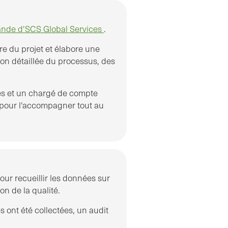
ande d'SCS Global Services
.
re du projet et élabore une
on détaillée du processus, des
ges et un chargé de compte
é pour l'accompagner tout au
pour recueillir les données sur
on de la qualité.
 ont été collectées, un audit