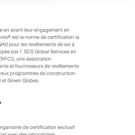
re en avant leur engagement en
core® est la norme de certification la
(QAI) pour les revêtements de sol à
ppée par l’ SCS Global Services en
(RFCI), une association
ants et fournisseurs de revêtements
breux programmes de construction
et Green Globes.
?
rganisme de certification exclusif
riat avec des laboratoires