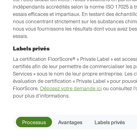
indépendants accrédités selon la norme ISO 17025 à tr
essais efficaces et impartiaux. En testant des échantill
nous concentrant strictement sur les substances chi
nous vous fournissons les résultats dont vous avez beso
essais.
Labels privés
La certification FloorScore® « Private Label » est acces
certifiés afin de leur permettre de commercialiser les p
Services » sous le nom de leur propre entreprise. Les 
évaluation de certification « Private Label » pour pouvoi
FloorScore.
Déposez votre demande ici
ou consultez l'
pour plus d'informations.
Processus
Avantages
Labels privés