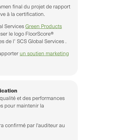
men final du projet de rapport
ve à la certification.
bal Services
Green Products
liser le logo FloorScore®
s de l’ SCS Global Services .
apporter
un soutien marketing
ication
ualité et des performances
és pour maintenir la
ra confirmé par l'auditeur au