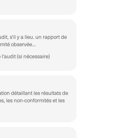
it, s'il y a lieu. un rapport de
mité observée...
'audit (si nécessaire)
ion détaillant les résultats de
es, les non-conformités et les