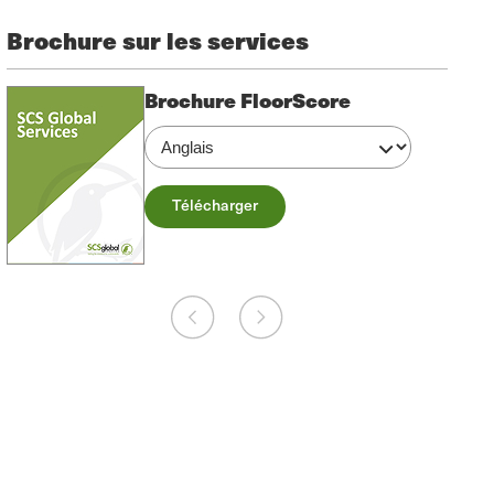
Brochure sur les services
Brochure FloorScore
Télécharger