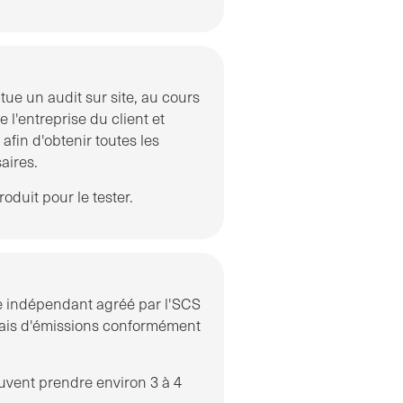
tue un audit sur site, au cours
 l'entreprise du client et
fin d'obtenir toutes les
aires.
oduit pour le tester.
re indépendant agréé par l'SCS
ssais d'émissions conformément
euvent prendre environ 3 à 4