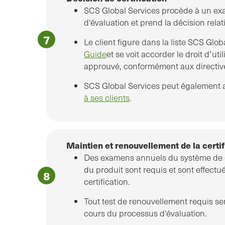
SCS Global Services procède à un exa
d'évaluation et prend la décision relati
Le client figure dans la liste SCS Glo
Guide
et se voit accorder le droit d’uti
approuvé, conformément aux directive
SCS Global Services peut également 
à ses clients
.
Maintien et renouvellement de la certif
Des examens annuels du système de q
du produit sont requis et sont effectu
certification.
Tout test de renouvellement requis se
cours du processus d'évaluation.