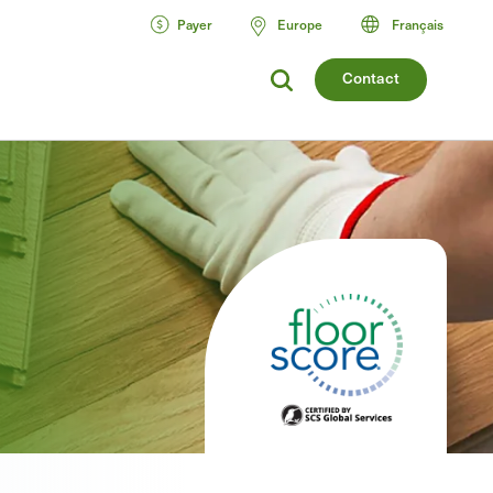
Payer
Europe
Français
Contact