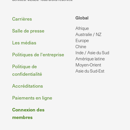
Pied
Global
Carrières
Afrique
de
Salle de presse
Australie / NZ
page
Europe
Les médias
Chine
Inde / Asie du Sud
Politiques de l'entreprise
Amérique latine
Moyen-Orient
Politique de
Asie du Sud-Est
confidentialité
Accréditations
Paiements en ligne
Connexion des
membres