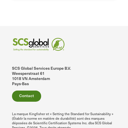
SCS Global Services Europe B.V.
Weesperstraat 61
1018 VN Amsterdam
Pays-Bas
Contact
La marque Kingfisher et « Setting the Standard for Sustainability »
(Établir la norme en matière de durabilité) sont des marques
déposées de Scientific Certification Systems Inc. dba SCS Global
Services. ©2026. Tous droits réservés.