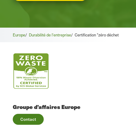
Europe
/
Durabilité de l'entreprise
/
Certification "zéro déchet
Groupe d'affaires Europe
Contact