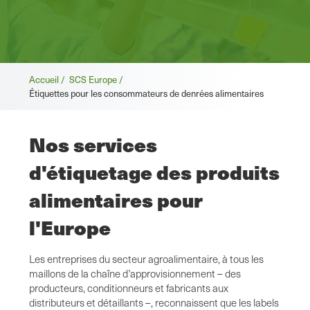
Fil
Accueil /
SCS Europe /
Étiquettes pour les consommateurs de denrées alimentaires
d'Ariane
Nos services
d'étiquetage des produits
alimentaires pour
l'Europe
Les entreprises du secteur agroalimentaire, à tous les
maillons de la chaîne d’approvisionnement – des
producteurs, conditionneurs et fabricants aux
distributeurs et détaillants –, reconnaissent que les labels