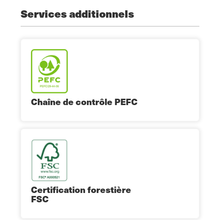
Services additionnels
Chaîne de contrôle PEFC
Certification forestière
FSC