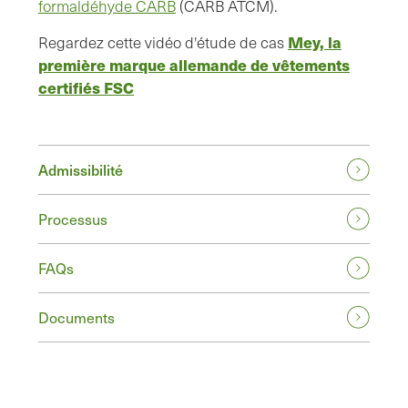
formaldéhyde CARB
(CARB ATCM).
Mey, la
Regardez cette vidéo d'étude de cas
première marque allemande de vêtements
certifiés FSC
Admissibilité
Processus
FAQs
Documents