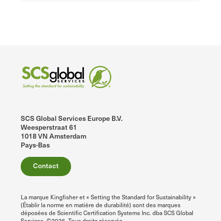
SCS Global Services Europe B.V.
Weesperstraat 61
1018 VN Amsterdam
Pays-Bas
Contact
La marque Kingfisher et « Setting the Standard for Sustainability »
(Établir la norme en matière de durabilité) sont des marques
déposées de Scientific Certification Systems Inc. dba SCS Global
Services. ©2026. Tous droits réservés.