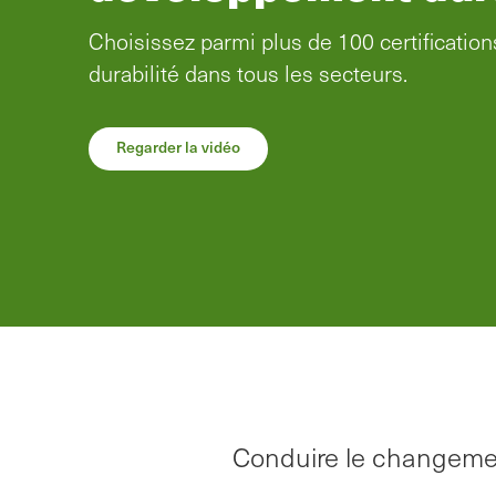
Depuis décembre 2023, SCS Global Servi
devenu un organisme de certification auto
cadre du programme de certification ProTe
Découvrez comment cette certification peu
votre entreprise.
En savoir plus
Conduire le changemen