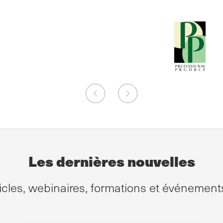
Les dernières nouvelles
ticles, webinaires, formations et événemen