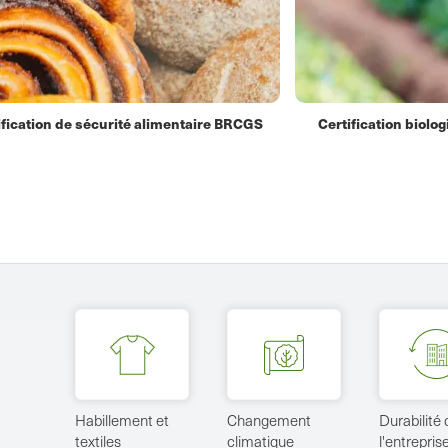
ification biologique
Certification de ne
Habillement et
Changement
Durabilité 
textiles
climatique
l'entrepris