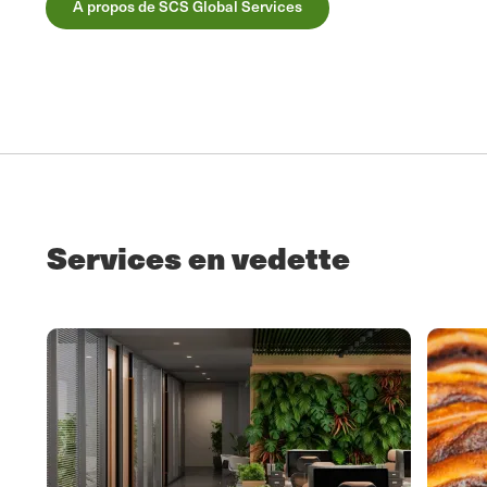
À propos de SCS Global Services
Services en vedette