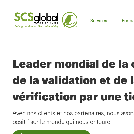
Men
Services
Forma
prin
Leader mondial de la c
de la validation et de 
vérification par une t
Avec nos clients et nos partenaires, nous avo
positif sur le monde qui nous entoure.