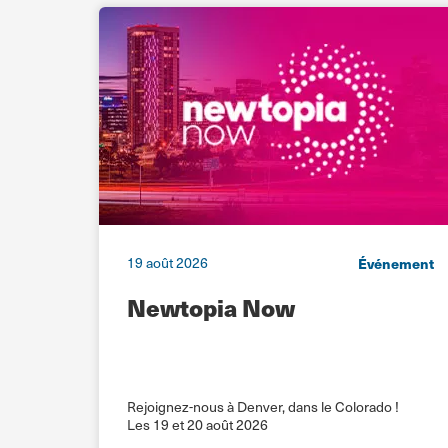
ebinar
19 août 2026
Événement
tion
Newtopia Now
Rejoignez-nous à Denver, dans le Colorado !
Les 19 et 20 août 2026