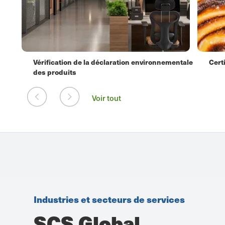
entale
Certification de sécurité alimentaire BRCGS
Cert
Voir tout
Industries et secteurs de services
SCS Global