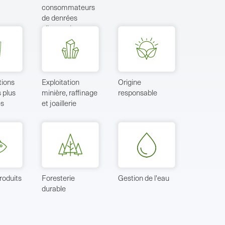
consommateurs
de denrées
alimentaires
tions
Exploitation
Origine
 plus
minière, raffinage
responsable
es
et joaillerie
roduits
Foresterie
Gestion de l'eau
durable