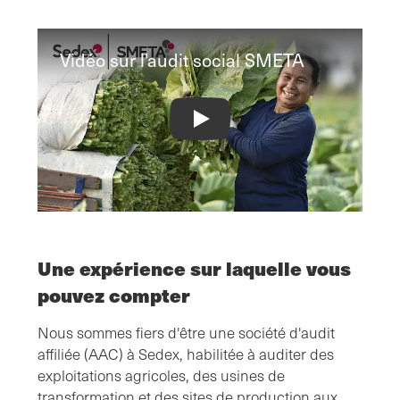
Vidéo sur l'audit social SMETA
SMETA Social Audit Video
Une expérience sur laquelle vous
pouvez compter
Nous sommes fiers d'être une société d'audit
affiliée (AAC) à Sedex, habilitée à auditer des
exploitations agricoles, des usines de
transformation et des sites de production aux