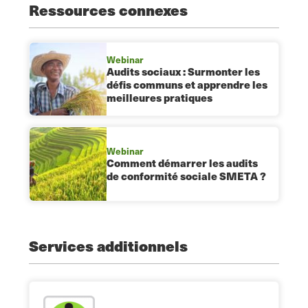
Ressources connexes
Webinar
Audits sociaux : Surmonter les
défis communs et apprendre les
meilleures pratiques
Webinar
Comment démarrer les audits
de conformité sociale SMETA ?
Services additionnels