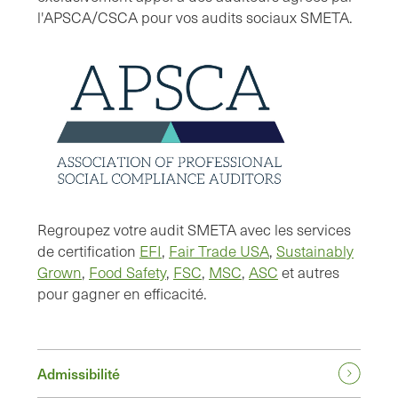
l'APSCA/CSCA pour vos audits sociaux SMETA.
Regroupez votre audit SMETA avec les services
de certification
EFI
,
Fair Trade USA
,
Sustainably
Grown
,
Food Safety
,
FSC
,
MSC
,
ASC
et autres
pour gagner en efficacité.
Admissibilité