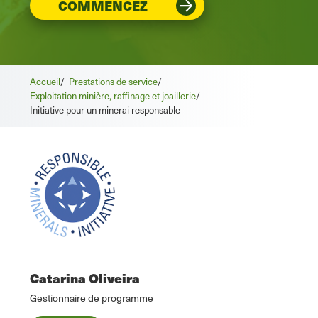
COMMENCEZ
Accueil
/
Prestations de service
/
Exploitation minière, raffinage et joaillerie
/
Initiative pour un minerai responsable
Catarina Oliveira
Gestionnaire de programme