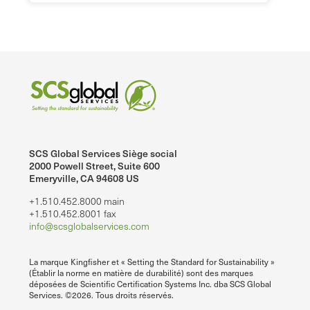
SCS Global Services Siège social
2000 Powell Street, Suite 600
Emeryville, CA 94608 US
+1.510.452.8000 main
+1.510.452.8001 fax
info@scsglobalservices.com
La marque Kingfisher et « Setting the Standard for Sustainability »
(Établir la norme en matière de durabilité) sont des marques
déposées de Scientific Certification Systems Inc. dba SCS Global
Services. ©2026. Tous droits réservés.