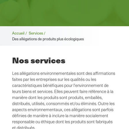
Fil
Accueil /
Services /
Des allégations de produits plus écologiques
d'Ariane
Nos services
Les allégations environnementales sont des affirmations
faites par les entreprises sur les qualités ou les
caractéristiques bénéfiques pour l'environnement de
leurs biens et services. Elles peuvent faire référence à la
manière dont les produits sont produits, emballés,
distribués, utilisés, consommés et/ou éliminés. Outre les
aspects environnementaux, ces allégations sont parfois
définies de manière à inclure la manière socialement
responsable ou éthique dont les produits sont fabriqués
et distribués.