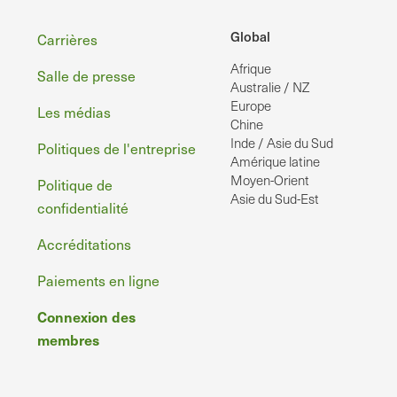
Pied
Global
Carrières
Afrique
de
Salle de presse
Australie / NZ
page
Europe
Les médias
Chine
Inde / Asie du Sud
Politiques de l'entreprise
Amérique latine
Moyen-Orient
Politique de
Asie du Sud-Est
confidentialité
Accréditations
Paiements en ligne
Connexion des
membres