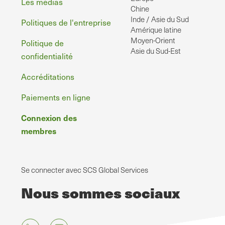
page
Les médias
Chine
Inde / Asie du Sud
Politiques de l'entreprise
Amérique latine
Moyen-Orient
Politique de
Asie du Sud-Est
confidentialité
Accréditations
Paiements en ligne
Connexion des
membres
Se connecter avec SCS Global Services
Nous sommes sociaux