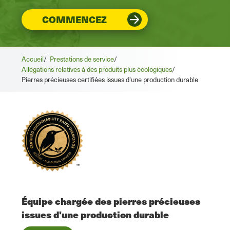
COMMENCEZ
Accueil
/
Prestations de service
/
Allégations relatives à des produits plus écologiques
/
Pierres précieuses certifiées issues d'une production durable
Équipe chargée des pierres précieuses
issues d'une production durable