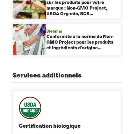
sur les produits pour votre
marque : Non-GMO Project,
USDA Organic, SCS...
Webinar
Conformité à la norme du Non-
GMO Project pour les produits
et ingrédients d'origine...
Services additionnels
Certification biologique