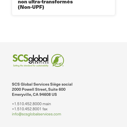
non ultra-transformés
(Non-UPF)
SCS Global Services Siège social
2000 Powell Street, Suite 600
Emeryville, CA 94608 US
+1.510.452.8000 main
+1.510.452.8001 fax
info@scsglobalservices.com