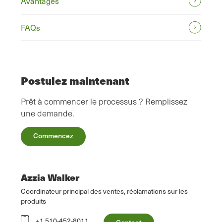
Avantages
FAQs
Postulez maintenant
Prêt à commencer le processus ? Remplissez
une demande.
Commencez
Azzia Walker
Coordinateur principal des ventes, réclamations sur les
produits
+1 510-452-8011