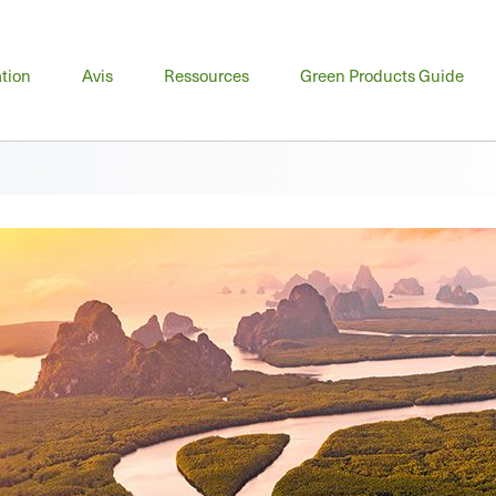
u
tion
Avis
Ressources
Green Products Guide
cipal