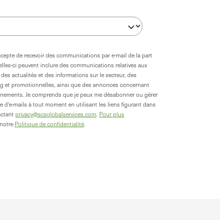
ccepte de recevoir des communications par e-mail de la part
elles-ci peuvent inclure des communications relatives aux
des actualités et des informations sur le secteur, des
 et promotionnelles, ainsi que des annonces concernant
énements. Je comprends que je peux me désabonner ou gérer
 d'e-mails à tout moment en utilisant les liens figurant dans
actant
privacy@scsglobalservices.com
.
Pour plus
 notre
Politique de confidentialité
.