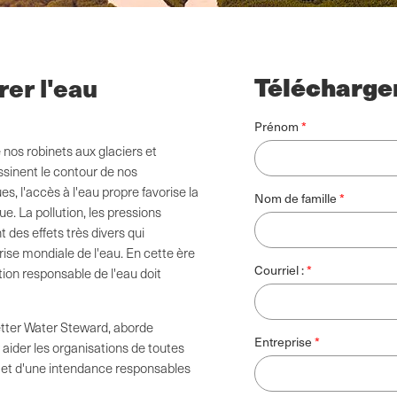
Télécharger
rer l'eau
Prénom
 nos robinets aux glaciers et
essinent le contour de nos
, l'accès à l'eau propre favorise la
Nom de famille
e. La pollution, les pressions
des effets très divers qui
ise mondiale de l'eau. En cette ère
Courriel :
ion responsable de l'eau doit
Better Water Steward, aborde
Entreprise
aider les organisations de toutes
on et d'une intendance responsables