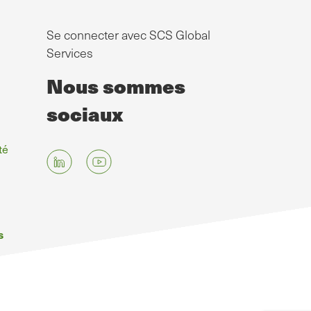
Se connecter avec SCS Global
Services
Nous sommes
sociaux
té
s