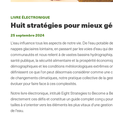
LIVRE ÉLECTRONIQUE
Huit stratégies pour mieux gé
25 septembre 2024
L'eau influence tous les aspects de notre vie. De l'eau potable de
nappes glaciaires lointains, en passant par les voies d'eau qui d
communautés et nous relient à de vastes bassins hydrographiques
santé publique, la sécurité alimentaire et la prospérité économiqu
démographiques et les conditions météorologiques extrêmes ont 
définissent ce que l'on peut désormais considérer comme une cr
de changements climatiques, notre pratique collective de la gest
évoluer pour faire face à ces complexités.
Notre livre électronique, intitulé Eight Strategies to Become a 
directement ces défis et constitue un guide complet conçu pour 
tailles à s'orienter vers les éléments les plus vitaux d'une gesti
de l'eau.