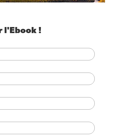
 l'Ebook !