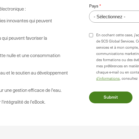
Pays
électronique :
gies innovantes qui peuvent
En cochant cette case, j'a
qui peuvent favoriser la
de SCS Global Services. C
services et à mon compte, 
communications marketing
tte nulle et une consommation
des formations ou des év
mes préférences en matière
l'eau et le soutien au développement
chaque e-mail ou en cont
d'informations
, consultez
 une gestion efficace de l'eau.
'intégralité de l'eBook.