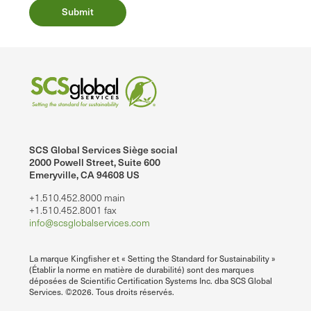
SCS Global Services Siège social
2000 Powell Street, Suite 600
Emeryville, CA 94608 US
+1.510.452.8000 main
+1.510.452.8001 fax
info@scsglobalservices.com
La marque Kingfisher et « Setting the Standard for Sustainability »
(Établir la norme en matière de durabilité) sont des marques
déposées de Scientific Certification Systems Inc. dba SCS Global
Services. ©2026. Tous droits réservés.