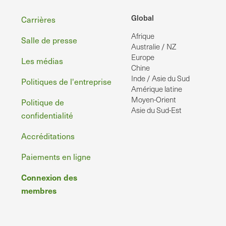
Pied
Global
Carrières
Afrique
de
Salle de presse
Australie / NZ
page
Europe
Les médias
Chine
Inde / Asie du Sud
Politiques de l'entreprise
Amérique latine
Moyen-Orient
Politique de
Asie du Sud-Est
confidentialité
Accréditations
Paiements en ligne
Connexion des
membres