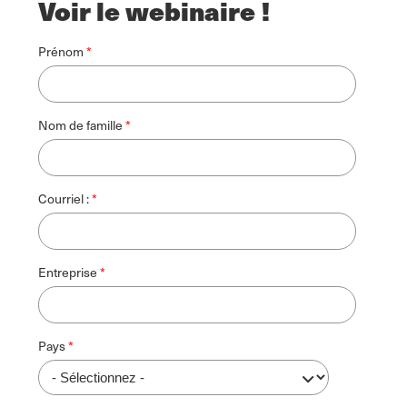
Voir le webinaire !
Prénom
Nom de famille
Courriel :
Entreprise
Pays