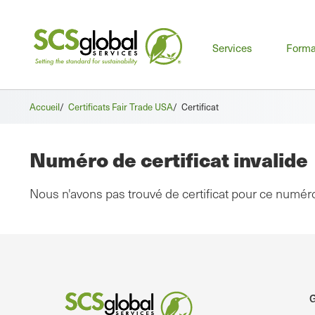
Men
Services
Forma
prin
Accueil
/
Certificats Fair Trade USA
/
Certificat
Numéro de certificat invalide
Nous n'avons pas trouvé de certificat pour ce numér
G