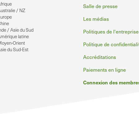
frique
de
Salle de presse
ustralie / NZ
page
urope
Les médias
hine
nde / Asie du Sud
Politiques de l'entreprise
mérique latine
oyen-Orient
Politique de confidentiali
sie du Sud-Est
Accréditations
Paiements en ligne
Connexion des membre