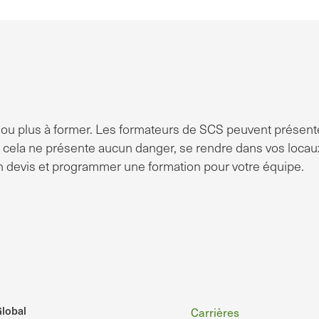
u plus à former. Les formateurs de SCS peuvent présent
si cela ne présente aucun danger, se rendre dans vos locau
n devis et programmer une formation pour votre équipe.
Pied
lobal
Carrières