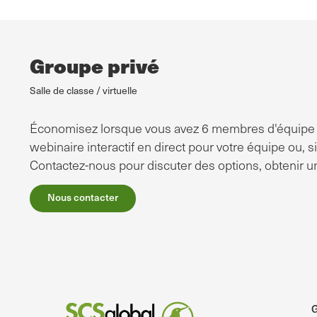
Groupe privé
Salle de classe / virtuelle
Économisez lorsque vous avez 6 membres d'équipe o
webinaire interactif en direct pour votre équipe ou, 
Contactez-nous pour discuter des options, obtenir u
Nous contacter
G