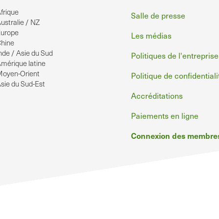
frique
de
Salle de presse
ustralie / NZ
page
urope
Les médias
hine
nde / Asie du Sud
Politiques de l'entreprise
mérique latine
oyen-Orient
Politique de confidentiali
sie du Sud-Est
Accréditations
Paiements en ligne
Connexion des membre