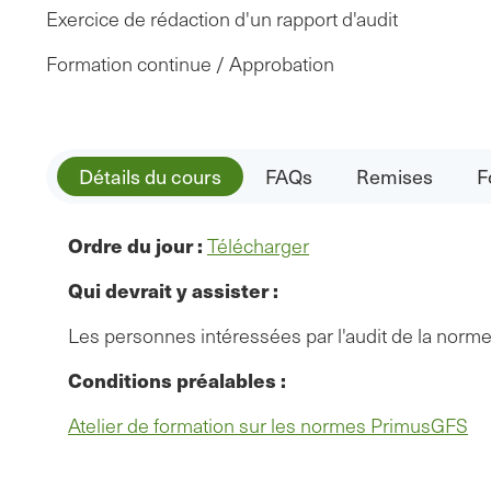
Exercice de rédaction d'un rapport d'audit
Formation continue / Approbation
Détails du cours
FAQs
Remises
F
Ordre du jour :
Télécharger
Qui devrait y assister :
Les personnes intéressées par l'audit de la norme
Conditions préalables :
Atelier de formation sur les normes PrimusGFS