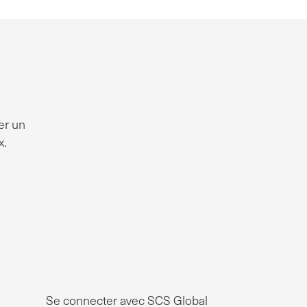
er un
x.
Se connecter avec SCS Global