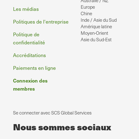
Australie / NZ
page
Europe
Les médias
Chine
Inde / Asie du Sud
Politiques de l'entreprise
Amérique latine
Moyen-Orient
Politique de
Asie du Sud-Est
confidentialité
Accréditations
Paiements en ligne
Connexion des
membres
Se connecter avec SCS Global Services
Nous sommes sociaux