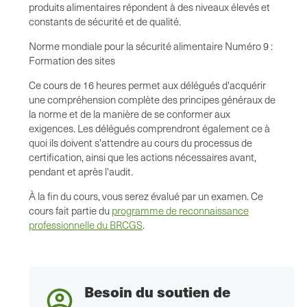
produits alimentaires répondent à des niveaux élevés et
constants de sécurité et de qualité.
Norme mondiale pour la sécurité alimentaire Numéro 9 :
Formation des sites
Ce cours de 16 heures permet aux délégués d'acquérir
une compréhension complète des principes généraux de
la norme et de la manière de se conformer aux
exigences. Les délégués comprendront également ce à
quoi ils doivent s'attendre au cours du processus de
certification, ainsi que les actions nécessaires avant,
pendant et après l'audit.
À la fin du cours, vous serez évalué par un examen. Ce
cours fait partie du
programme de reconnaissance
professionnelle du BRCGS
.
Besoin du soutien de