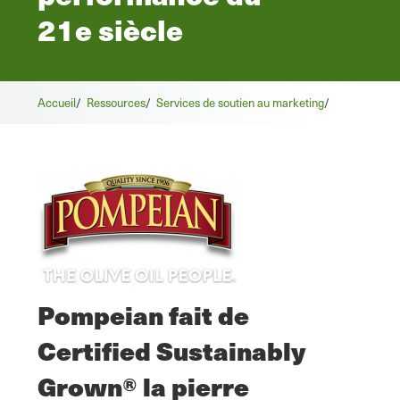
21e siècle
Accueil
/
Ressources
/
Services de soutien au marketing
/
Pompeian fait de
Certified Sustainably
Grown® la pierre