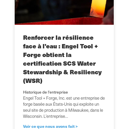
Renforcer la résilience
face à l'eau : Engel Tool +
Forge obtient la
certification SCS Water
Stewardship & Resiliency
(WSR)
Historique de l'entreprise
Engel Tool + Forge, Inc. est une entreprise de
forge basée aux États-Unis qui exploite un
seul site de production à Milwaukee, dans le
Wisconsin. L’entreprise…
Voir ce que nous avons fait >